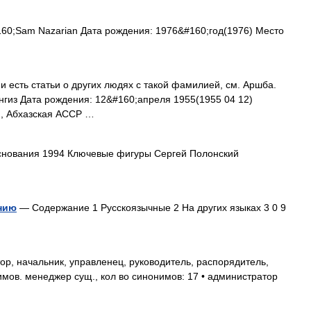
60;Sam Nazarian Дата рождения: 1976&#160;год(1976) Место
 есть статьи о других людях с такой фамилией, см. Аршба.
гиз Дата рождения: 12&#160;апреля 1955(1955 04 12)
и, Абхазская АССР …
нования 1994 Ключевые фигуры Сергей Полонский
нию
— Содержание 1 Русскоязычные 2 На других языках 3 0 9
р, начальник, управленец, руководитель, распорядитель,
мов. менеджер сущ., кол во синонимов: 17 • администратор